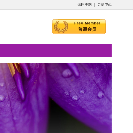
返回主站
|
会员中心