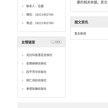
要的相关依据。其次
联系人：念露
微信：18221902760
图文资讯
电话：18221902760
暂无新闻
友情链接
克拉玛依莲花侦探社
安顺婷婷侦探社
四平芳华侦探社
铜仁诗妙侦探社
孝感铱琳侦探社