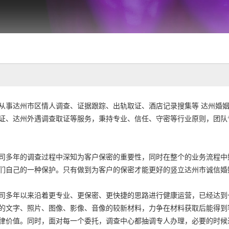
从事达州市区情人调查、证据跟踪、出轨取证、酒店记录搜集等 达州婚姻
证、达州外遇调查取证等服务，秉持专业、信任、守密等行业原则，团队
司多年的调查过程中深知为客户保密的重要性，同时在整个的业务流程中
们自己的一种保护。只有做到为客户的保密才能更好的竖立达州市诚信婚
司多年以来沿着更专业、更保密、更快捷的思路进行健康运营，已经达到
的文字、照片、图像、影像、音像的较新材料，力争在材料获取后能得到
律价值。同时，面对每一个委托，调查中心都抽调专人办理，必要的时候