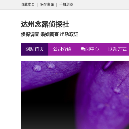
收藏本页
|
保存桌面
|
手机浏览
达州念露侦探社
侦探调查 婚姻调查 出轨取证
网站首页
公司介绍
新闻中心
联系方式